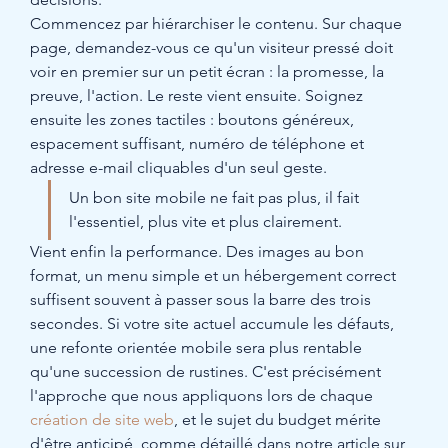
Commencez par hiérarchiser le contenu. Sur chaque 
page, demandez-vous ce qu'un visiteur pressé doit 
voir en premier sur un petit écran : la promesse, la 
preuve, l'action. Le reste vient ensuite. Soignez 
ensuite les zones tactiles : boutons généreux, 
espacement suffisant, numéro de téléphone et 
adresse e-mail cliquables d'un seul geste.
Un bon site mobile ne fait pas plus, il fait 
l'essentiel, plus vite et plus clairement.
Vient enfin la performance. Des images au bon 
format, un menu simple et un hébergement correct 
suffisent souvent à passer sous la barre des trois 
secondes. Si votre site actuel accumule les défauts, 
une refonte orientée mobile sera plus rentable 
qu'une succession de rustines. C'est précisément 
l'approche que nous appliquons lors de chaque 
création de site web
, et le sujet du budget mérite 
d'être anticipé, comme détaillé dans notre article sur 