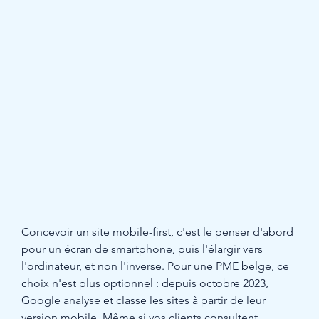
Concevoir un site mobile-first, c'est le penser d'abord 
pour un écran de smartphone, puis l'élargir vers 
l'ordinateur, et non l'inverse. Pour une PME belge, ce 
choix n'est plus optionnel : depuis octobre 2023, 
Google analyse et classe les sites à partir de leur 
version mobile. Même si vos clients consultent 