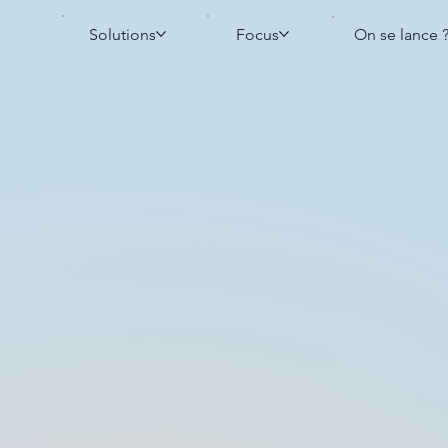
Solutions
Focus
On se lance 