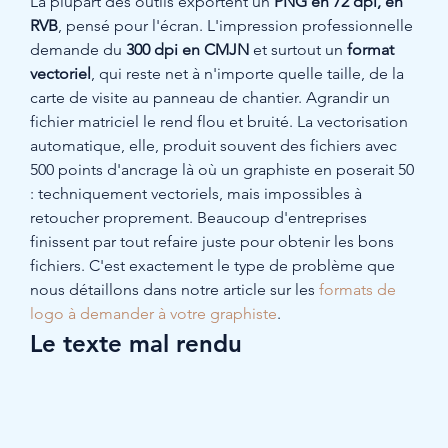
La plupart des outils exportent un 
PNG en 72 dpi, en 
RVB
, pensé pour l'écran. L'impression professionnelle 
demande du 
300 dpi en CMJN
 et surtout un 
format 
vectoriel
, qui reste net à n'importe quelle taille, de la 
carte de visite au panneau de chantier. Agrandir un 
fichier matriciel le rend flou et bruité. La vectorisation 
automatique, elle, produit souvent des fichiers avec 
500 points d'ancrage là où un graphiste en poserait 50 
: techniquement vectoriels, mais impossibles à 
retoucher proprement. Beaucoup d'entreprises 
finissent par tout refaire juste pour obtenir les bons 
fichiers. C'est exactement le type de problème que 
nous détaillons dans notre article sur les 
formats de 
logo à demander à votre graphiste
.
Le texte mal rendu