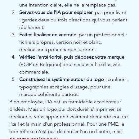
une intention claire, elle ne la remplace pas.
Servez-vous de l'IA pour explorer
, pas pour livrer 
: gardez deux ou trois directions qui vous parlent 
réellement.
Faites finaliser en vectoriel
 par un professionnel : 
fichiers propres, version noir et blanc, 
déclinaisons pour chaque support.
Vérifiez l'antériorité, puis déposez votre marque
(BOIP en Belgique) pour sécuriser l'exclusivité 
commerciale.
Construisez le système autour du logo
 : couleurs, 
typographies et règles d'usage, pour une 
marque cohérente partout.
Bien employée, l'IA est un formidable accélérateur 
d'idées. Mais un logo qui doit durer, s'imprimer, se 
décliner et vous appartenir vraiment demande encore 
l'œil et la main d'un professionnel. Pour une PME, le 
bon réflexe n'est pas de choisir l'un ou l'autre, mais 
de combiner les deux.