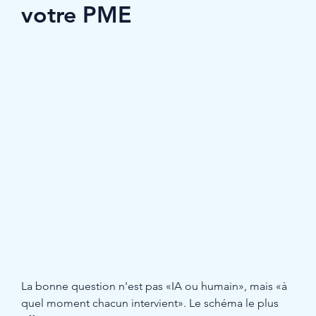
votre PME
La bonne question n'est pas «IA ou humain», mais «à 
quel moment chacun intervient». Le schéma le plus 