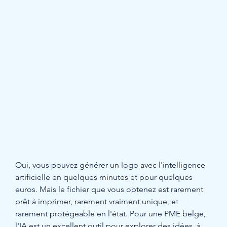
Oui, vous pouvez générer un logo avec l'intelligence 
artificielle en quelques minutes et pour quelques 
euros. Mais le fichier que vous obtenez est rarement 
prêt à imprimer, rarement vraiment unique, et 
rarement protégeable en l'état. Pour une PME belge, 
l'IA est un excellent outil pour explorer des idées, à 