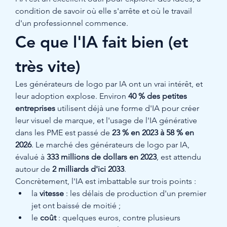
condition de savoir où elle s'arrête et où le travail 
d'un professionnel commence.
Ce que l'IA fait bien (et 
très vite)
Les générateurs de logo par IA ont un vrai intérêt, et 
leur adoption explose. Environ 
40 % des petites 
entreprises
 utilisent déjà une forme d'IA pour créer 
leur visuel de marque, et l'usage de l'IA générative 
dans les PME est passé de 
23 % en 2023 à 58 % en 
2026
. Le marché des générateurs de logo par IA, 
évalué à 
333 millions de dollars en 2023
, est attendu 
autour de 
2 milliards d'ici 2033
.
Concrètement, l'IA est imbattable sur trois points :
la 
vitesse
 : les délais de production d'un premier 
jet ont baissé de moitié ;
le 
coût
 : quelques euros, contre plusieurs 