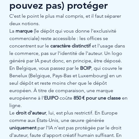
pouvez pas) protéger
C'est le point le plus mal compris, et il faut séparer 
deux notions.
La 
marque
 (le dépôt qui vous donne l'exclusivité 
commerciale) reste accessible : les offices se 
concentrent sur le 
caractère distinctif
 et l'usage dans 
le commerce, pas sur l'identité de l'auteur. Un logo 
généré par IA peut donc, en principe, être déposé. 
En Belgique, vous passez par le 
BOIP
, qui couvre le 
Benelux (Belgique, Pays-Bas et Luxembourg) en un 
seul dépôt et reste moins cher que le dépôt 
européen. À titre de comparaison, une marque 
européenne à l'
EUIPO
 coûte 
850 € pour une classe
 en 
ligne.
Le 
droit d'auteur
, lui, est plus restrictif. En Europe 
comme aux États-Unis, une œuvre générée 
uniquement
 par l'IA n'est pas protégée par le droit 
d'auteur, faute d'apport créatif humain suffisant. En 