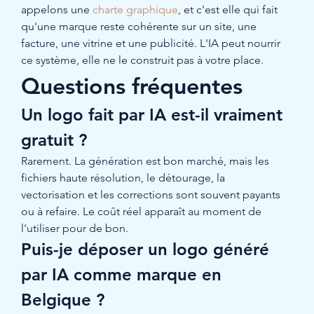
appelons une 
charte graphique
, et c'est elle qui fait 
qu'une marque reste cohérente sur un site, une 
facture, une vitrine et une publicité. L'IA peut nourrir 
ce système, elle ne le construit pas à votre place.
Questions fréquentes
Un logo fait par IA est-il vraiment 
gratuit ?
Rarement. La génération est bon marché, mais les 
fichiers haute résolution, le détourage, la 
vectorisation et les corrections sont souvent payants 
ou à refaire. Le coût réel apparaît au moment de 
l'utiliser pour de bon.
Puis-je déposer un logo généré 
par IA comme marque en 
Belgique ?