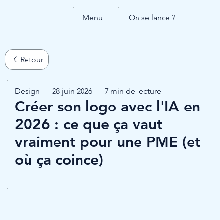
Menu
On se lance ?
Design
28 juin 2026
7 min de lecture
Créer son logo avec l'IA en
2026 : ce que ça vaut
vraiment pour une PME (et
où ça coince)