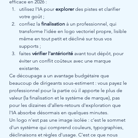
efficace en 2026 :
utilisez l'IA pour 
explorer
 des pistes et clarifier 
votre goût ;
confiez la 
finalisation
 à un professionnel, qui 
transforme l'idée en logo vectoriel propre, lisible 
même en tout petit et décliné sur tous vos 
supports ;
faites 
vérifier l'antériorité
 avant tout dépôt, pour 
éviter un conflit coûteux avec une marque 
existante.
Ce découpage a un avantage budgétaire que 
beaucoup de dirigeants sous-estiment : vous payez le 
professionnel pour la partie où il apporte le plus de 
valeur (la finalisation et le système de marque), pas 
pour les dizaines d'allers-retours d'exploration que 
l'IA absorbe désormais en quelques minutes.
Un logo n'est pas une image isolée : c'est le sommet 
d'un système qui comprend couleurs, typographies, 
déclinaisons et règles d'usage. C'est ce que nous 