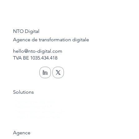
NTO Digital
Agence de transformation digitale
hello@nto-digital.com
TVA BE 1035.434.418
Solutions
Création de site web
Référencement SEO
Campagnes Google Ads
Logo & identité visuelle
Agence