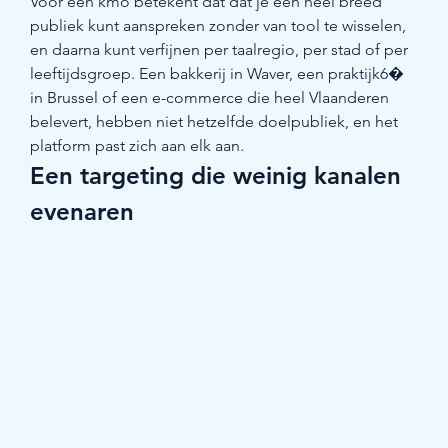
Voor een kmo betekent dat dat je een heel breed 
publiek kunt aanspreken zonder van tool te wisselen, 
en daarna kunt verfijnen per taalregio, per stad of per 
leeftijdsgroep. Een bakkerij in Waver, een praktijk6� 
in Brussel of een e-commerce die heel Vlaanderen 
belevert, hebben niet hetzelfde doelpubliek, en het 
platform past zich aan elk aan.
Een targeting die weinig kanalen 
evenaren