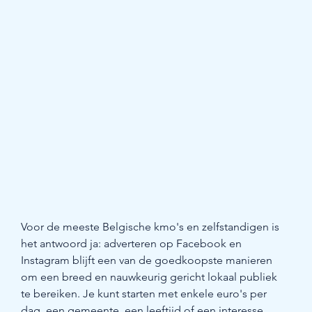
Voor de meeste Belgische kmo's en zelfstandigen is 
het antwoord ja: adverteren op Facebook en 
Instagram blijft een van de goedkoopste manieren 
om een breed en nauwkeurig gericht lokaal publiek 
te bereiken. Je kunt starten met enkele euro's per 
dag, een gemeente, een leeftijd of een interesse 