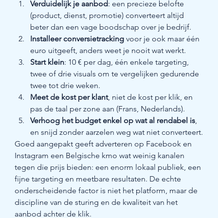
Verduidelijk je aanbod
: een precieze belofte 
(product, dienst, promotie) converteert altijd 
beter dan een vage boodschap over je bedrijf.
Installeer conversietracking
 voor je ook maar één 
euro uitgeeft, anders weet je nooit wat werkt.
Start klein
: 10 € per dag, één enkele targeting, 
twee of drie visuals om te vergelijken gedurende 
twee tot drie weken.
Meet de kost per klant
, niet de kost per klik, en 
pas de taal per zone aan (Frans, Nederlands).
Verhoog het budget enkel op wat al rendabel is
, 
en snijd zonder aarzelen weg wat niet converteert.
Goed aangepakt geeft adverteren op Facebook en 
Instagram een Belgische kmo wat weinig kanalen 
tegen die prijs bieden: een enorm lokaal publiek, een 
fijne targeting en meetbare resultaten. De echte 
onderscheidende factor is niet het platform, maar de 
discipline van de sturing en de kwaliteit van het 
aanbod achter de klik.