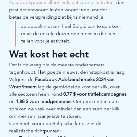
Facebookpagina alleen volstaat voor je activiteit
, dan 
past het antwoord in één woord: nee, zonder 
betaalde verspreiding ziet bijna niemand je.
Je betaalt niet om heel België aan te spreken, 
maar de enkele duizenden mensen die echt 
tellen voor je activiteit.
Wat kost het echt
Dat is de vraag die de meeste ondernemers 
tegenhoudt. Het goede nieuws: de instapkost is laag. 
Volgens de 
Facebook Ads-benchmarks 2024 van 
WordStream
 lag de gemiddelde kost per klik, over 
alle sectoren heen, rond 
0,77 $ voor trafiekcampagnes
en 
1,88 $ voor leadgeneratie
. Omgerekend in euro 
spreken we vaak over minder dan een euro per klik 
om mensen naar je site te sturen.
Concreet, voor een Belgische kmo, zijn dit 
realistische richtpunten: