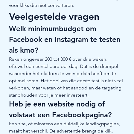
voor kliks die niet converteren.
Veelgestelde vragen
Welk minimumbudget om 
Facebook en Instagram te testen 
als kmo?
Reken ongeveer 200 tot 300 € over drie weken, 
oftewel een tiental euro per dag. Dat is de drempel 
waaronder het platform te weinig data heeft om te 
optimaliseren. Het doel van die eerste test is niet veel 
verkopen, maar weten of het aanbod en de targeting 
standhouden voor je meer investeert.
Heb je een website nodig of 
volstaat een Facebookpagina?
Een site, of minstens een duidelijke landingspagina, 
maakt het verschil. De advertentie brengt de klik, 