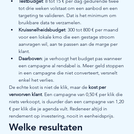
Testbudget
: 8 tot 15 € per dag gedurende twee 
tot drie weken volstaat om een aanbod en een 
targeting te valideren. Dat is het minimum om 
bruikbare data te verzamelen.
Kruissnelheidsbudget
: 300 tot 800 € per maand 
voor een lokale kmo die een gestage stroom 
aanvragen wil, aan te passen aan de marge per 
klant.
Daarboven
: je verhoogt het budget pas wanneer 
een campagne al rendabel is. Meer geld stoppen 
in een campagne die niet converteert, versnelt 
enkel het verlies.
De echte kost is niet de klik, maar de 
kost per 
verworven klant
. Een campagne van 0,50 € per klik die 
niets verkoopt, is duurder dan een campagne van 1,20 
€ per klik die je agenda vult. Redeneer altijd in 
rendement op investering, nooit in eenheidsprijs.
Welke resultaten 