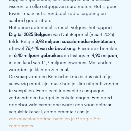
viseren, en elke uitgegeven euro meten. Het is geen 
toverij, maar het is rendabel zodra targeting en 
aanbod goed zitten.
Het bereikpotentieel is reëel. Volgens het rapport 
Digital 2025 Belgium
 van DataReportal (maart 2025) 
telde België 
8,98 miljoen socialemedia-identiteiten
, 
oftewel 
76,4 % van de bevolking
. Facebook bereikte 
er 
6,40 miljoen gebruikers
 en Instagram 
4,90 miljoen
, 
in een land van 11,7 miljoen inwoners. Met andere 
woorden: je klanten zijn er al.
De vraag voor een Belgische kmo is dus niet of je 
aanwezig moet zijn, maar hoe je slim uitgeeft zonder 
te verspillen. Een slecht ingestelde campagne 
verbrandt een budget in enkele dagen. Een goed 
opgebouwde campagne wordt een voorspelbaar 
acquisitiekanaal, complementair aan je 
zoekmachineoptimalisatie en je Google Ads-
campagnes
.