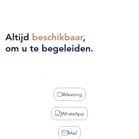
Altijd
beschikbaar
,
om u te begeleiden.
Meeting
WhatsApp
Mail