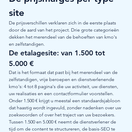
site
De prijsverschillen verklaren zich in de eerste plaats 
door de aard van het project. Drie grote categorieën 
dekken het merendeel van de behoeften van kmo's 
en zelfstandigen.
De etalagesite: van 1.500 tot 
5.000 €
Dat is het formaat dat past bij het merendeel van de 
zelfstandigen, vrije beroepen en dienstverlenende 
kmo's: 4 tot 8 pagina's die uw activiteit, uw diensten, 
uw realisaties en een contactformulier voorstellen. 
Onder 1.500 € krijgt u meestal een standaardsjabloon 
dat haastig wordt ingevuld, zonder nadenken over uw 
zoekwoorden of over het traject van uw bezoekers. 
Tussen 1.500 en 5.000 € neemt de dienstverlener de 
tijd om de content te structureren, de basis-SEO te 