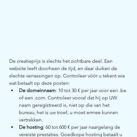
De creatieprijs is slechts het zichtbare deel. Een 
website leeft doorheen de tijd, en daar duiken de 
slechte verrassingen op. Controleer vóór u tekent wie 
wat betaalt op deze posten:
De domeinnaam
: 10 tot 30 € per jaar voor een .be 
of een .com. Controleer vooral dat hij op UW 
naam geregistreerd is, niet op die van het 
bureau; het is uw troef, u moet ermee kunnen 
vertrekken.
De hosting
: 60 tot 600 € per jaar naargelang de 
vereiste prestaties. Goedkope hosting betaalt u 