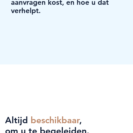
aanvragen kost, en hoe u dat
verhelpt.
Altijd
beschikbaar
,
om u te begeleiden.