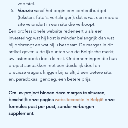
voorstel.
Voorzie
 vanaf het begin een contentbudget 
(teksten, foto's, vertalingen): dat is wat een mooie 
site verandert in een site die verkoopt.
Een professionele website redeneert u als een 
investering: wat hij kost is minder belangrijk dan wat 
hij opbrengt en wat hij u bespaart. De marges in dit 
artikel geven u de ijkpunten van de Belgische markt; 
uw lastenboek doet de rest. Ondernemingen die hun 
project aanpakken met een duidelijk doel en 
precieze vragen, krijgen bijna altijd een betere site, 
en, paradoxaal genoeg, een betere prijs.
Om uw project binnen deze marges te situeren, 
beschrijft onze pagina 
websitecreatie in België
 onze 
formules post per post, zonder verborgen 
supplement.