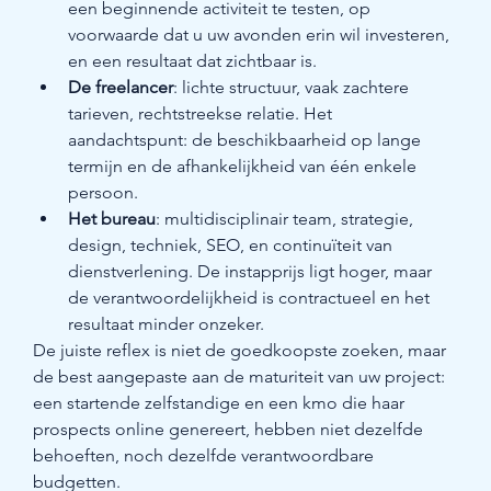
een beginnende activiteit te testen, op 
voorwaarde dat u uw avonden erin wil investeren, 
en een resultaat dat zichtbaar is.
De freelancer
: lichte structuur, vaak zachtere 
tarieven, rechtstreekse relatie. Het 
aandachtspunt: de beschikbaarheid op lange 
termijn en de afhankelijkheid van één enkele 
persoon.
Het bureau
: multidisciplinair team, strategie, 
design, techniek, SEO, en continuïteit van 
dienstverlening. De instapprijs ligt hoger, maar 
de verantwoordelijkheid is contractueel en het 
resultaat minder onzeker.
De juiste reflex is niet de goedkoopste zoeken, maar 
de best aangepaste aan de maturiteit van uw project: 
een startende zelfstandige en een kmo die haar 
prospects online genereert, hebben niet dezelfde 
behoeften, noch dezelfde verantwoordbare 
budgetten.