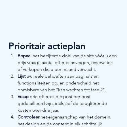
Prioritair actieplan
Bepaal
 het becijferde doel van de site vóór u een 
prijs vraagt: aantal offerteaanvragen, reservaties 
of verkopen die u per maand verwacht.
Lijst
 uw reële behoeften aan pagina's en 
functionaliteiten op, en onderscheid het 
onmisbare van het “kan wachten tot fase 2”.
Vraag
 drie offertes die post per post 
gedetailleerd zijn, inclusief de terugkerende 
kosten over drie jaar.
Controleer
 het eigenaarschap van het domein, 
het design en de content in elk schriftelijk 