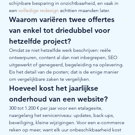
schijnbare besparing in onzichtbaarheid, en vaak in 
een 
volledige redesign
 achttien maanden later.
Waarom variëren twee offertes 
van enkel tot driedubbel voor 
hetzelfde project?
Omdat ze niet hetzelfde werk beschrijven: reële 
ontwerpuren, content al dan niet inbegrepen, SEO 
uitgewerkt of genegeerd, begeleiding na oplevering. 
Eis het detail van de posten; dat is de enige manier 
om vergelijkbare zaken te vergelijken.
Hoeveel kost het jaarlijkse 
onderhoud van een website?
300 tot 1.200 € per jaar voor een etalagesite, 
naargelang het serviceniveau: updates, back-ups, 
beveiliging, kleine wijzigingen. Voor een e-commerce 
reken op meer, want elk uur onbeschikbaarheid kost 