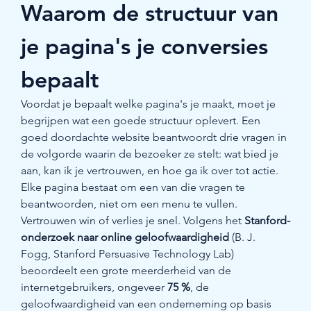
Waarom de structuur van 
je pagina's je conversies 
bepaalt
Voordat je bepaalt welke pagina's je maakt, moet je 
begrijpen wat een goede structuur oplevert. Een 
goed doordachte website beantwoordt drie vragen in 
de volgorde waarin de bezoeker ze stelt: wat bied je 
aan, kan ik je vertrouwen, en hoe ga ik over tot actie. 
Elke pagina bestaat om een van die vragen te 
beantwoorden, niet om een menu te vullen.
Vertrouwen win of verlies je snel. Volgens het 
Stanford-
onderzoek naar online geloofwaardigheid
 (B. J. 
Fogg, Stanford Persuasive Technology Lab) 
beoordeelt een grote meerderheid van de 
internetgebruikers, ongeveer 
75 %
, de 
geloofwaardigheid van een onderneming op basis 