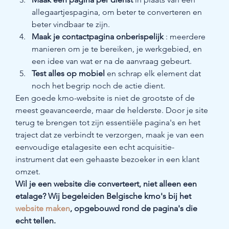
allegaartjespagina, om beter te converteren en 
beter vindbaar te zijn.
Maak je contactpagina onberispelijk
 : meerdere 
manieren om je te bereiken, je werkgebied, en 
een idee van wat er na de aanvraag gebeurt.
Test alles op mobiel
 en schrap elk element dat 
noch het begrip noch de actie dient.
Een goede kmo-website is niet de grootste of de 
meest geavanceerde, maar de helderste. Door je site 
terug te brengen tot zijn essentiële pagina's en het 
traject dat ze verbindt te verzorgen, maak je van een 
eenvoudige etalagesite een echt acquisitie-
instrument dat een gehaaste bezoeker in een klant 
omzet.
Wil je een website die converteert, niet alleen een 
etalage? Wij begeleiden Belgische kmo's bij het 
website maken
, opgebouwd rond de pagina's die 
echt tellen.