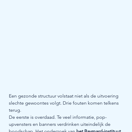
Een gezonde structuur volstaat niet als de uitvoering 
slechte gewoontes volgt. Drie fouten komen telkens 
terug.
De eerste is overdaad. Te veel informatie, pop-
upvensters en banners verdrinken uiteindelijk de 
boodschap. Het onderzoek van 
het Baymard-instituut