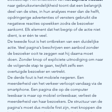
naar gebruiksvriendelijkheid toont dat een belangrijk 
deel van de sites, in hun analyses meer dan de helft, 
opdringerige advertenties of vensters gebruikt die 
negatieve reacties opwekken zodra de bezoeker 
aankomt. Elk element dat het begrip of de actie niet 
dient, is er één te veel.
De tweede fout is het ontbreken van een duidelijke 
actie. Veel pagina's beschrijven een aanbod zonder 
de bezoeker ooit te zeggen wat hij daarna moet 
doen. Zonder knop of expliciete uitnodiging om naar 
de volgende stap te gaan, twijfelt zelfs een 
overtuigde bezoeker en vertrekt.
De derde fout is het mobiele negeren. Een 
meerderheid van het verkeer verloopt vandaag via de 
smartphone. Een pagina die op de computer 
leesbaar is maar op mobiel onleesbaar, verliest de 
meerderheid van haar bezoekers. De structuur van de 
pagina's moet dus mobile first zijn, met knoppen die 