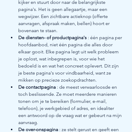
kijker en stuurt door naar de belangrijkste 
pagina's. Het is geen allegaartje, maar een 
wegwijzer. Een zichtbare actieknop (offerte 
aanvragen, afspraak maken, bellen) hoort er 
bovenaan te staan.
De diensten- of productpagina's
 : één pagina per 
hoofdaanbod, niet één pagina die alles door 
elkaar gooit. Elke pagina legt uit welk probleem 
je oplost, wat inbegrepen is, voor wie het 
bedoeld is en wat het concreet oplevert. Dit zijn 
je beste pagina's voor vindbaarheid, want ze 
mikken op precieze zoekopdrachten.
De contactpagina
 : de meest verwaarloosde en 
toch beslissende. Ze moet meerdere manieren 
tonen om je te bereiken (formulier, e-mail, 
telefoon), je werkgebied of adres, en idealiter 
een antwoord op de vraag wat er gebeurt na mijn 
aanvraag.
De over-onspagina
 : ze stelt gerust en geeft een 