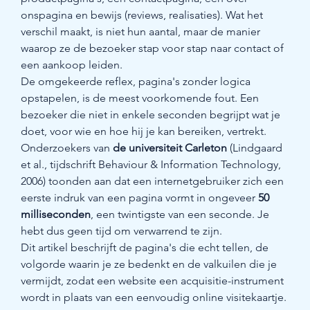
onspagina en bewijs (reviews, realisaties). Wat het 
verschil maakt, is niet hun aantal, maar de manier 
waarop ze de bezoeker stap voor stap naar contact of 
een aankoop leiden.
De omgekeerde reflex, pagina's zonder logica 
opstapelen, is de meest voorkomende fout. Een 
bezoeker die niet in enkele seconden begrijpt wat je 
doet, voor wie en hoe hij je kan bereiken, vertrekt. 
Onderzoekers van 
de universiteit Carleton
 (Lindgaard 
et al., tijdschrift Behaviour & Information Technology, 
2006) toonden aan dat een internetgebruiker zich een 
eerste indruk van een pagina vormt in ongeveer 
50 
milliseconden
, een twintigste van een seconde. Je 
hebt dus geen tijd om verwarrend te zijn.
Dit artikel beschrijft de pagina's die echt tellen, de 
volgorde waarin je ze bedenkt en de valkuilen die je 
vermijdt, zodat een website een acquisitie-instrument 
wordt in plaats van een eenvoudig online visitekaartje.