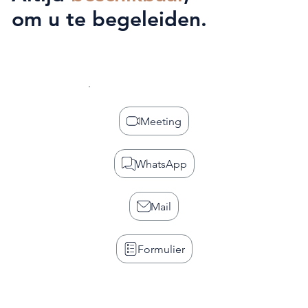
om u te begeleiden.
Meeting
WhatsApp
Mail
Formulier