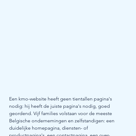
Een kmo-website heeft geen tientallen pagina's 
nodig: hij heeft de juiste pagina's nodig, goed 
geordend. Vijf families volstaan voor de meeste 
Belgische ondernemingen en zelfstandigen: een 
duidelijke homepagina, diensten- of 
productpagina's, een contactpagina, een over-