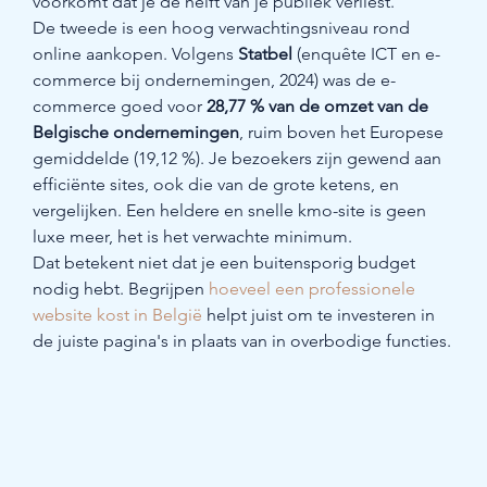
voorkomt dat je de helft van je publiek verliest.
De tweede is een hoog verwachtingsniveau rond 
online aankopen. Volgens 
Statbel
 (enquête ICT en e-
commerce bij ondernemingen, 2024) was de e-
commerce goed voor 
28,77 % van de omzet van de 
Belgische ondernemingen
, ruim boven het Europese 
gemiddelde (19,12 %). Je bezoekers zijn gewend aan 
efficiënte sites, ook die van de grote ketens, en 
vergelijken. Een heldere en snelle kmo-site is geen 
luxe meer, het is het verwachte minimum.
Dat betekent niet dat je een buitensporig budget 
nodig hebt. Begrijpen 
hoeveel een professionele 
website kost in België
 helpt juist om te investeren in 
de juiste pagina's in plaats van in overbodige functies.