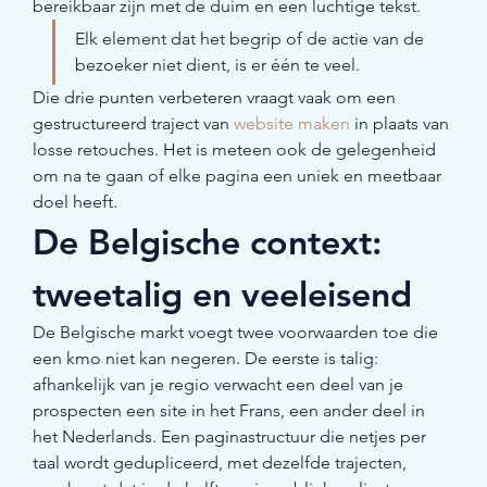
bereikbaar zijn met de duim en een luchtige tekst.
Elk element dat het begrip of de actie van de 
bezoeker niet dient, is er één te veel.
Die drie punten verbeteren vraagt vaak om een 
gestructureerd traject van 
website maken
 in plaats van 
losse retouches. Het is meteen ook de gelegenheid 
om na te gaan of elke pagina een uniek en meetbaar 
doel heeft.
De Belgische context: 
tweetalig en veeleisend
De Belgische markt voegt twee voorwaarden toe die 
een kmo niet kan negeren. De eerste is talig: 
afhankelijk van je regio verwacht een deel van je 
prospecten een site in het Frans, een ander deel in 
het Nederlands. Een paginastructuur die netjes per 
taal wordt gedupliceerd, met dezelfde trajecten, 