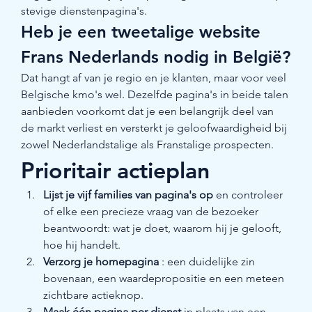
stevige dienstenpagina's.
Heb je een tweetalige website 
Frans Nederlands nodig in België?
Dat hangt af van je regio en je klanten, maar voor veel 
Belgische kmo's wel. Dezelfde pagina's in beide talen 
aanbieden voorkomt dat je een belangrijk deel van 
de markt verliest en versterkt je geloofwaardigheid bij 
zowel Nederlandstalige als Franstalige prospecten.
Prioritair actieplan
Lijst je vijf families van pagina's op
 en controleer 
of elke een precieze vraag van de bezoeker 
beantwoordt: wat je doet, waarom hij je gelooft, 
hoe hij handelt.
Verzorg je homepagina
 : een duidelijke zin 
bovenaan, een waardepropositie en een meteen 
zichtbare actieknop.
Maak één pagina per dienst
 in plaats van een 